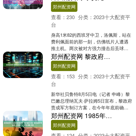
细胞。曾经以大规模、标准....
郑州配资网
查看：
230
分类：
2023十大配资平
台
身高1米82的西班牙中卫，洛佩斯，站在
费利佩面前的那一刻，仿佛纸片人遭遇
推土机。两次被对方强力撞击后丢球的
场面，成为了中超第19轮最为惨烈的“教
郑州配资网 黎政府推动年底前实现国家对武器统一管控
学片”。 比赛地....
郑州配资网
查看：
153
分类：
2023十大配资平
台
新华社贝鲁特8月5日电（记者 申峰）黎
巴嫩总理纳瓦夫·萨拉姆5日宣布，黎政府
责成军方制订方案，在今年年底前确保
将所有武器收归国家管控。 据黎巴嫩国
郑州配资网 1985年的拉面记忆，如今值多少钱？看完饭店价目表后，大家懵了！_粮票_碗面_价格
家通讯社报道，....
郑州配资网
查看：
124
分类：
2023十大配资平