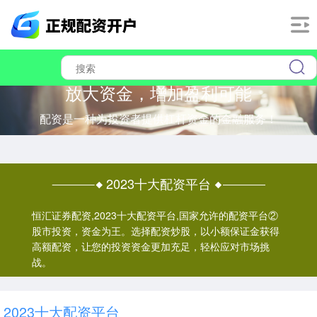
放大资金，增加盈利可能
配资是一种为投资者提供杠杆资金的金融服务！
2023十大配资平台
恒汇证券配资,2023十大配资平台,国家允许的配资平台②
股市投资，资金为王。选择配资炒股，以小额保证金获得
高额配资，让您的投资资金更加充足，轻松应对市场挑
战。
2023十大配资平台