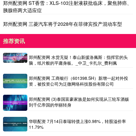
郑州配资网 ST香雪：XLS-103注射液获批临床，聚焦肺癌、
胰腺癌两大适应症
郑州配资网 三菱汽车将于2028年在菲律宾投产混动车型
推荐资讯
郑州配资网 水货无疑！泰山新援洛佩斯：指挥官的头
脑，纸片般的平庸身板。_中卫_卡扎尔_费利佩
郑州配资网 工商银行（601398.SH）新增一起对外投
资，被投资公司为泛微网络科技股份有限公司
郑州配资网 (3)泰国富豪家族是如何实现从三轮车酒贩
到千亿帝国的华丽转身
华联配资 7月14日泰瑞转债上涨0.98%，转股溢价率
11.79%