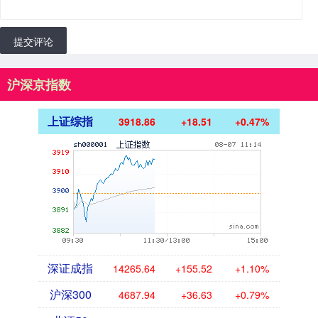
提交评论
沪深京指数
上证综指
3918.86
+18.51
+0.47%
深证成指
14265.64
+155.52
+1.10%
沪深300
4687.94
+36.63
+0.79%